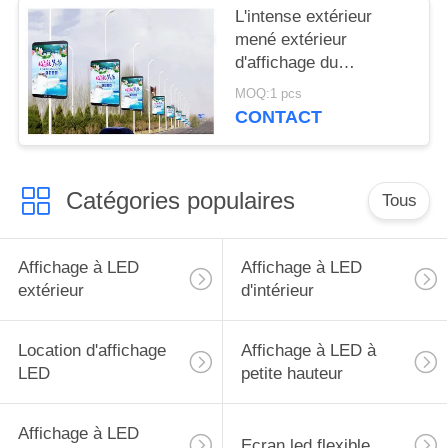
L'intense extérieur
mené extérieur
d'affichage du
luminosité P5mm a
MOQ:1 pcs
mené l'écran 6000cd/㎡
CONTACT
Catégories populaires
Tous
Affichage à LED
Affichage à LED
extérieur
d'intérieur
Location d'affichage
Affichage à LED à
LED
petite hauteur
Affichage à LED
Ecran led flexible