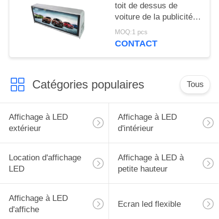
toit de dessus de
voiture de la publicité
de dessus de taxi de
MOQ:1 pcs
Digital de publicité
CONTACT
extérieure
Catégories populaires
Tous
Affichage à LED
Affichage à LED
extérieur
d'intérieur
Location d'affichage
Affichage à LED à
LED
petite hauteur
Affichage à LED
Ecran led flexible
d'affiche