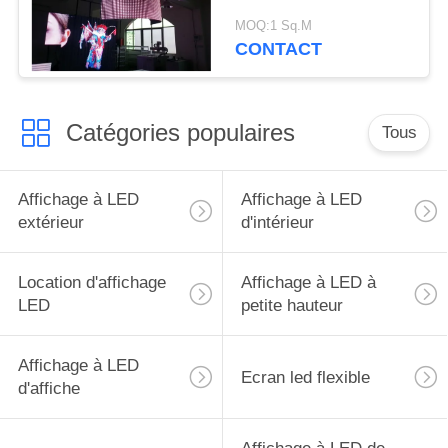
flexible d'écran de
MOQ:1 Sq.M
panneau de 4mm
CONTACT
Catégories populaires
Tous
Affichage à LED
Affichage à LED
extérieur
d'intérieur
Location d'affichage
Affichage à LED à
LED
petite hauteur
Affichage à LED
Ecran led flexible
d'affiche