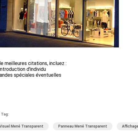
e meilleures citations, incluez :
introduction d'individu
andes spéciales éventuelles
 Tag:
Visuel Mené Transparent
Panneau Mené Transparent
Affichag