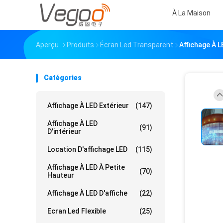
À La Maison
Aperçu
Produits
Écran Led Transparent
Affichage À 
Catégories
Affichage À LED Extérieur
(147)
Affichage À LED
(91)
D'intérieur
Location D'affichage LED
(115)
Affichage À LED À Petite
(70)
Hauteur
Affichage À LED D'affiche
(22)
Ecran Led Flexible
(25)