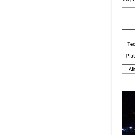
Tec
Pla
Ali