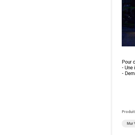
Pour d
- Une 
- Dem
Produit
Mur 