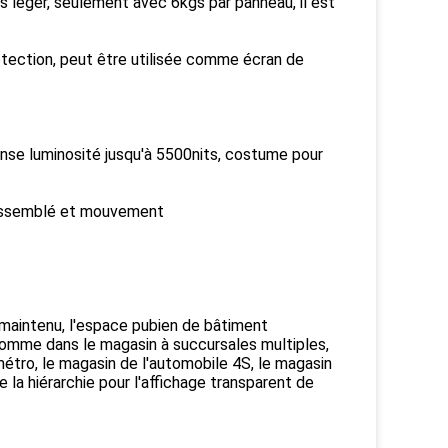
 léger, seulement avec 6kgs par panneau, il est
rotection, peut être utilisée comme écran de
tense luminosité jusqu'à 5500nits, costume pour
 rassemblé et mouvement
 maintenu, l'espace pubien de bâtiment
 comme dans le magasin à succursales multiples,
 métro, le magasin de l'automobile 4S, le magasin
e la hiérarchie pour l'affichage transparent de