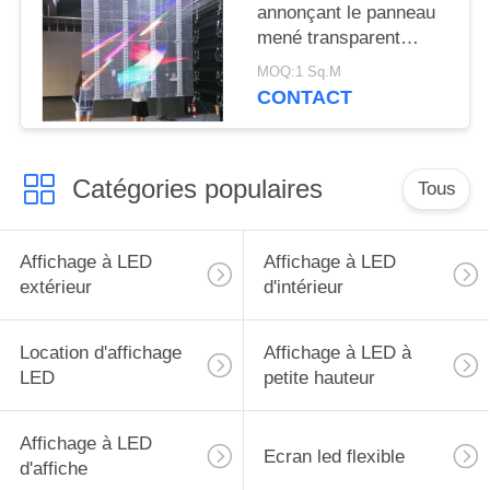
annonçant le panneau
mené transparent
20mm pour le mur de
MOQ:1 Sq.M
verre
CONTACT
Catégories populaires
Tous
Affichage à LED
Affichage à LED
extérieur
d'intérieur
Location d'affichage
Affichage à LED à
LED
petite hauteur
Affichage à LED
Ecran led flexible
d'affiche