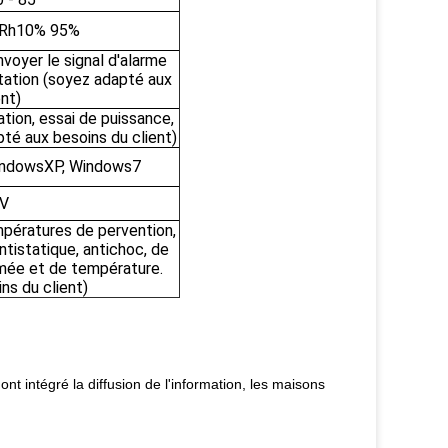
é Rh10% 95%
voyer le signal d'alarme
tation (soyez adapté aux
nt)
tion, essai de puissance,
té aux besoins du client)
indowsXP, Windows7
0V
mpératures de pervention,
ntistatique, antichoc, de
umée et de température.
ns du client)
ont intégré la diffusion de l'information, les maisons