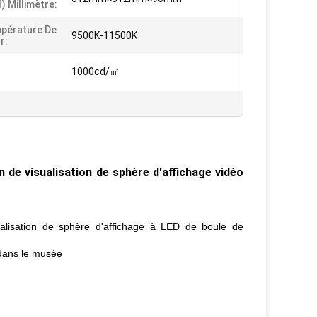
) Millimètre:
pérature De
9500K-11500K
r:
1000cd/㎡
 de visualisation de sphère d'affichage vidéo
ualisation de sphère d'affichage à LED de boule de
 dans le musée