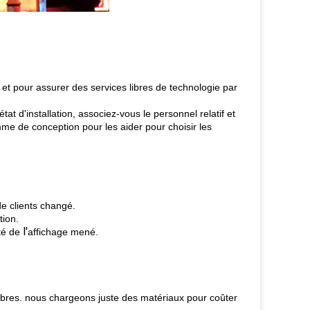
et pour assurer des services libres de technologie par
état d'installation, associez-vous le personnel relatif et
amme
de conception pour les aider pour choisir les
e clients
changé.
tion.
l'
té
de
affichage mené.
 libres. nous chargeons juste des matériaux pour coûter