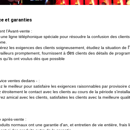
ce et garanties
ent l'Avant-vente :
 une ligne téléphonique spéciale pour résoudre la confusion des clients
one.
l'
érez les exigences des clients soigneusement, étudiez la situation de
des
vailleurs promptement, fournissent à
clients des détails de progr
s qu'
ils ont voulus dès que possible
vice ventes dedans - :
 le meilleur pour satisfaire les exigences raisonnables par provisoire d
étroitement le contact avec les clients au cours de la période s'installa
z amical avec les clients, satisfaites les clients avec la meilleure quali
e après-vente :
duits normaux ont une garantie d'an, et entretien de vie entière, frais