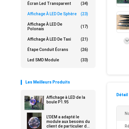
Écran Led Transparent
(34)
Affichage À LED De Sphère
(23)
Affichage À LED De
(17)
Polonais
Affichage À LED De Taxi
(21)
Étape Conduit Écrans
(26)
Led SMD Module
(33)
Les Meilleurs Produits
Détail
Affichage à LED de la
boule P1.95
No
L'OEM a adapté le
module aux besoins du
client de particulier de
Ré