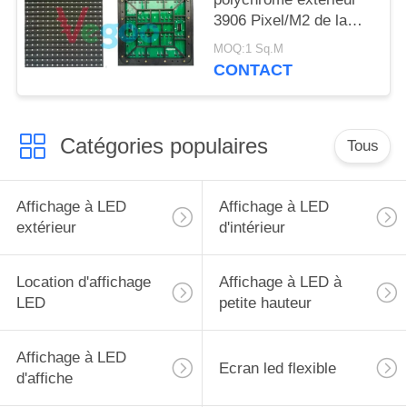
3906 Pixel/M2 de la
publicité commerciale
MOQ:1 Sq.M
P16
CONTACT
Catégories populaires
Tous
Affichage à LED
Affichage à LED
extérieur
d'intérieur
Location d'affichage
Affichage à LED à
LED
petite hauteur
Affichage à LED
Ecran led flexible
d'affiche