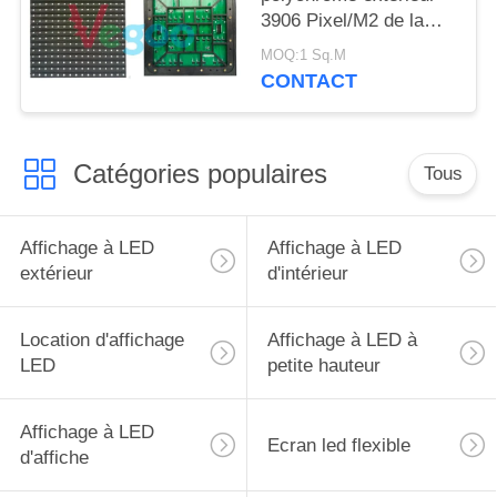
3906 Pixel/M2 de la
publicité commerciale
MOQ:1 Sq.M
P16
CONTACT
Catégories populaires
Tous
Affichage à LED
Affichage à LED
extérieur
d'intérieur
Location d'affichage
Affichage à LED à
LED
petite hauteur
Affichage à LED
Ecran led flexible
d'affiche