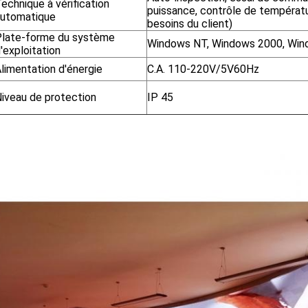
echnique à vérification
puissance, contrôle de températ
automatique
besoins du client)
late-forme du système
Windows NT, Windows 2000, Wi
'exploitation
limentation d'énergie
C.A. 110-220V/5V60Hz
iveau de protection
IP 45