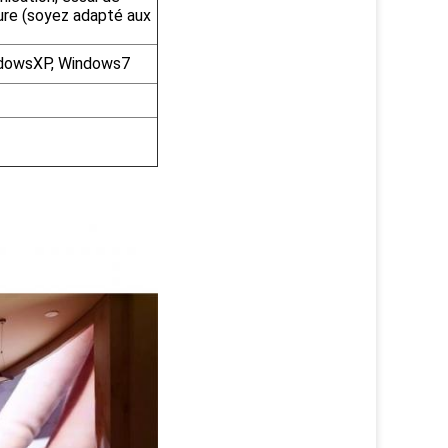
ure (soyez adapté aux
ndowsXP, Windows7