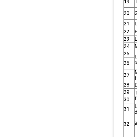
19
T
20
G
21
D
22
F
23
L
24
M
25
L
26
27
28
29
30
L
31
d
32