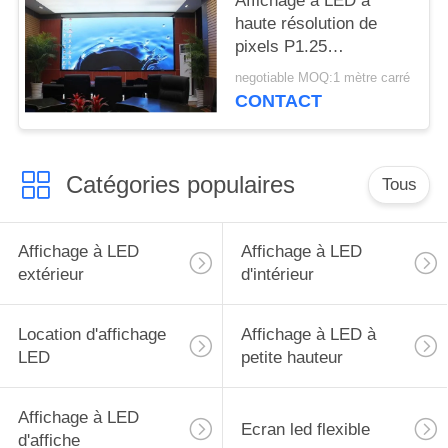
Affichage à LED à
haute résolution de
pixels P1.25
600*337.5mm
negotiable MOQ:1 mètre carré
CONTACT
Catégories populaires
Tous
Affichage à LED
Affichage à LED
extérieur
d'intérieur
Location d'affichage
Affichage à LED à
LED
petite hauteur
Affichage à LED
Ecran led flexible
d'affiche