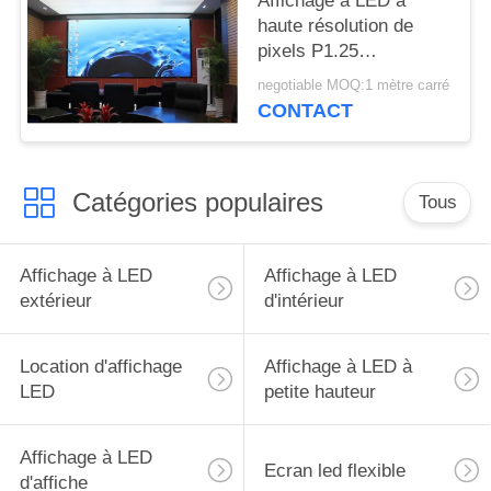
Affichage à LED à
haute résolution de
pixels P1.25
600*337.5mm
negotiable MOQ:1 mètre carré
CONTACT
Catégories populaires
Tous
Affichage à LED
Affichage à LED
extérieur
d'intérieur
Location d'affichage
Affichage à LED à
LED
petite hauteur
Affichage à LED
Ecran led flexible
d'affiche