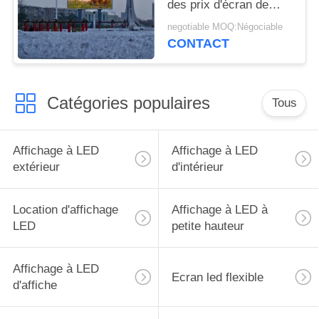
des prix d'écran de
visualisation a mené le
negotiable MOQ:Négociable
visuel à grand écran
CONTACT
pour annoncer l'écran
de visualisation
Catégories populaires
Tous
Affichage à LED
Affichage à LED
extérieur
d'intérieur
Location d'affichage
Affichage à LED à
LED
petite hauteur
Affichage à LED
Ecran led flexible
d'affiche