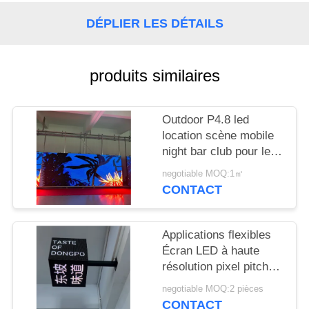
NOUVELLES
DÉPLIER LES DÉTAILS
DEMANDEZ
UN
produits similaires
DEVIS
Outdoor P4.8 led
location scène mobile
PLAN
night bar club pour le
DU
divertissement
negotiable MOQ:1㎡
SITE
CONTACT
PRIVACY
Applications flexibles
POLICY
Écran LED à haute
résolution pixel pitch
2,5 mm pour les lieux
negotiable MOQ:2 pièces
de divertissement
CONTACT