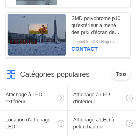
SMD polychrome p10
qu'extérieur a mené
des prix d'écran de
visualisation a mené le
negotiable MOQ:Négociable
visuel à grand écran
CONTACT
pour annoncer l'écran
de visualisation
Catégories populaires
Tous
Affichage à LED
Affichage à LED
extérieur
d'intérieur
Location d'affichage
Affichage à LED à
LED
petite hauteur