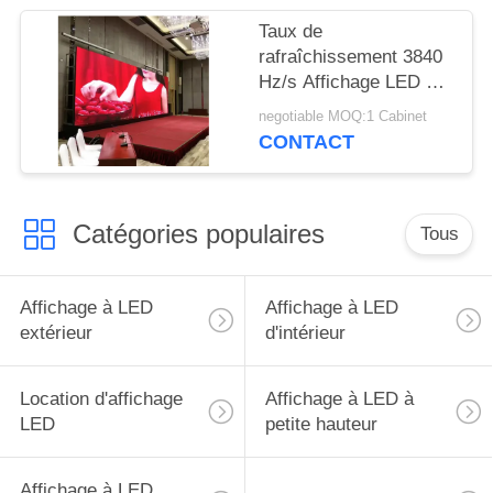
Taux de
rafraîchissement 3840
Hz/s Affichage LED de
location à l'intérieur
negotiable MOQ:1 Cabinet
CONTACT
Catégories populaires
Tous
Affichage à LED
Affichage à LED
extérieur
d'intérieur
Location d'affichage
Affichage à LED à
LED
petite hauteur
Affichage à LED