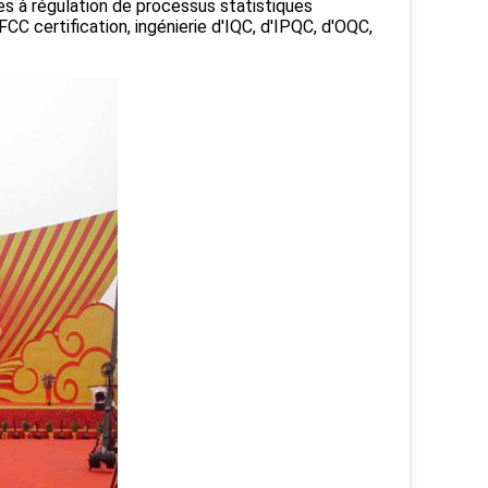
des à régulation de processus statistiques
C certification, ingénierie d'IQC, d'IPQC, d'OQC,