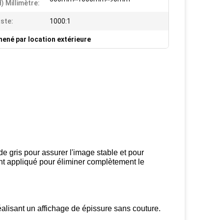
) Millimètre:
ste:
1000:1
mené par location extérieure
e gris pour assurer l'image stable et pour
uant appliqué pour éliminer complètement le
alisant un affichage de épissure sans couture.