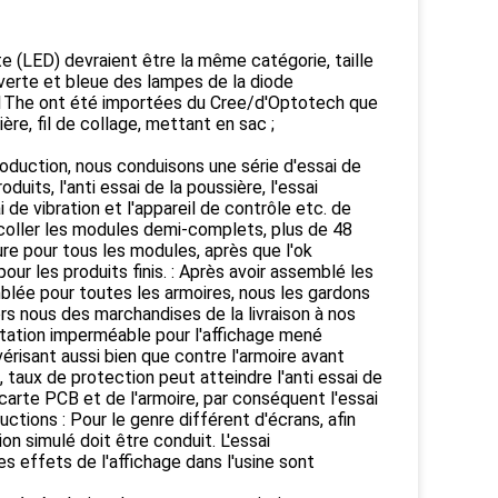
e (LED) devraient être la même catégorie, taille
 verte et bleue des lampes de la diode
 6:1The ont été importées du Cree/d'Optotech que
ère, fil de collage, mettant en sac ;
roduction, nous conduisons une série d'essai de
uits, l'anti essai de la poussière, l'essai
i de vibration et l'appareil de contrôle etc. de
e coller les modules demi-complets, plus de 48
re pour tous les modules, après que l'ok
our les produits finis. : Après avoir assemblé les
blée pour toutes les armoires, nous les gardons
ors nous des marchandises de la livraison à nos
rétation imperméable pour l'affichage mené
érisant aussi bien que contre l'armoire avant
, taux de protection peut atteindre l'anti essai de
la carte PCB et de l'armoire, par conséquent l'essai
uctions : Pour le genre différent d'écrans, afin
tion simulé doit être conduit. L'essai
s effets de l'affichage dans l'usine sont