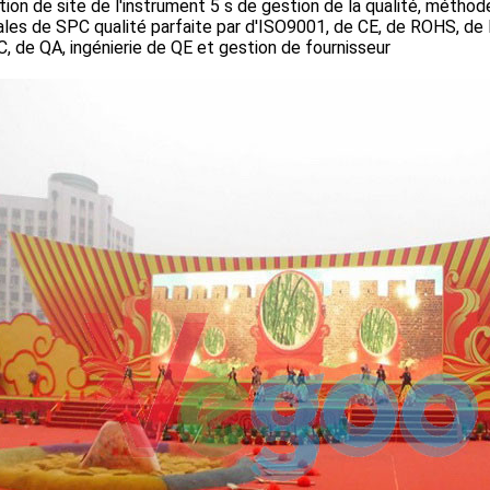
tion de site de l'instrument 5 s de gestion de la qualité, métho
les de SPC qualité parfaite par d'ISO9001, de CE, de ROHS, de FC
, de QA, ingénierie de QE et gestion de fournisseur