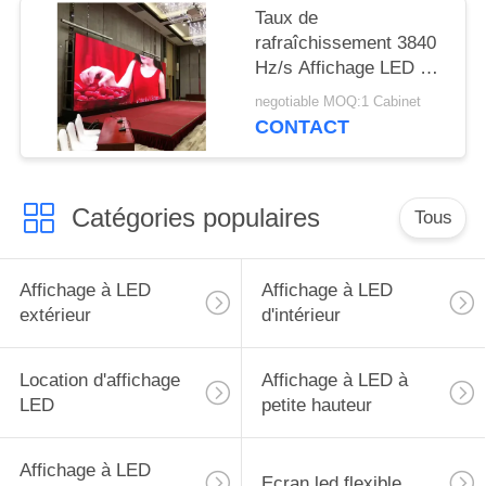
Taux de
rafraîchissement 3840
Hz/s Affichage LED de
location à l'intérieur
negotiable MOQ:1 Cabinet
CONTACT
Catégories populaires
Tous
Affichage à LED
Affichage à LED
extérieur
d'intérieur
Location d'affichage
Affichage à LED à
LED
petite hauteur
Affichage à LED
Ecran led flexible