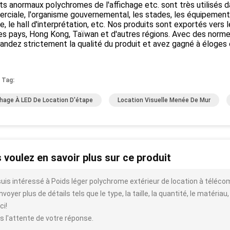
ts anormaux polychromes de l'affichage etc. sont très utilisés d
ciale, l'organisme gouvernemental, les stades, les équipements d
e, le hall d'interprétation, etc. Nos produits sont exportés vers 
es pays, Hong Kong, Taïwan et d'autres régions. Avec des norme
dez strictement la qualité du produit et avez gagné à éloges 
 Tag:
chage À LED De Location D'étape
Location Visuelle Menée De Mur
 voulez en savoir plus sur ce produit
suis intéressé à Poids léger polychrome extérieur de location à téléc
voyer plus de détails tels que le type, la taille, la quantité, le matériau,
ci!
s l'attente de votre réponse.