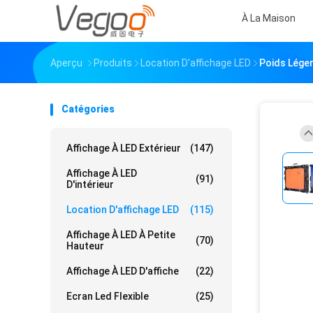
À La Maison
Aperçu
Produits
Location D'affichage LED
Poids Léger
Catégories
Affichage À LED Extérieur
(147)
Affichage À LED
(91)
D'intérieur
Location D'affichage LED
(115)
Affichage À LED À Petite
(70)
Hauteur
Affichage À LED D'affiche
(22)
Ecran Led Flexible
(25)