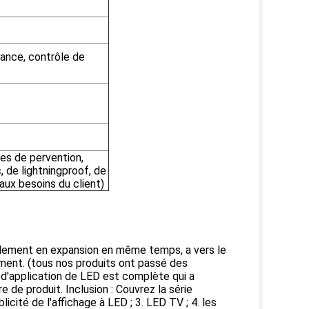
sance, contrôle de
es de pervention,
, de lightningproof, de
ux besoins du client)
idement en expansion en même temps, a vers le
ement. (tous nos produits ont passé des
d'application de LED est complète qui a
e de produit. Inclusion : Couvrez la série
blicité de l'affichage à LED ; 3. LED TV ; 4. les