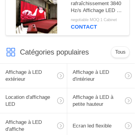
rafraîchissement 3840
Hz/s Affichage LED de
location à l'intérieur
negotiable MOQ:1 Cabinet
CONTACT
Catégories populaires
Tous
Affichage à LED
Affichage à LED
extérieur
d'intérieur
Location d'affichage
Affichage à LED à
LED
petite hauteur
Affichage à LED
Ecran led flexible
d'affiche