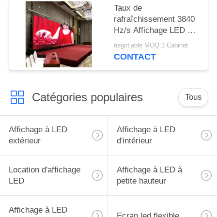
Taux de
rafraîchissement 3840
Hz/s Affichage LED de
location à l'intérieur
negotiable MOQ:1 Cabinet
CONTACT
Catégories populaires
Tous
Affichage à LED
Affichage à LED
extérieur
d'intérieur
Location d'affichage
Affichage à LED à
LED
petite hauteur
Affichage à LED
Ecran led flexible