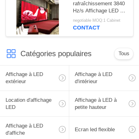
rafraîchissement 3840
Hz/s Affichage LED de
location à l'intérieur
negotiable MOQ:1 Cabinet
CONTACT
Catégories populaires
Tous
Affichage à LED
Affichage à LED
extérieur
d'intérieur
Location d'affichage
Affichage à LED à
LED
petite hauteur
Affichage à LED
Ecran led flexible
d'affiche